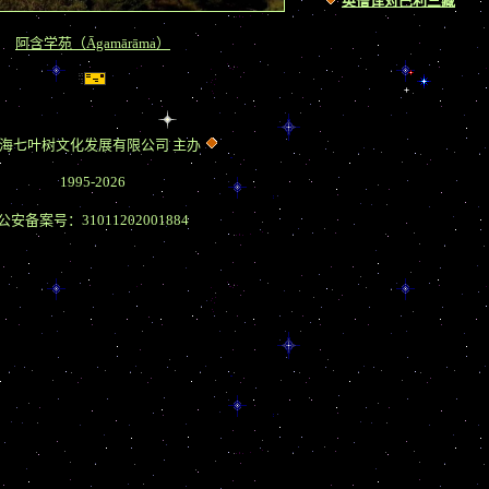
英僧译对巴利三藏
阿含学苑
（
Āgamārāma
）
海七叶树文化发展有限公司 主办
1995-2026
公安备案号：
31011202001884