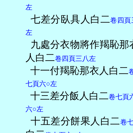
左
七差分臥具人白二
卷四頁
左
九處分衣物將作羯恥那
人白二
卷四頁三八左
十一付羯恥那衣人白二
七頁六○左
十三差分飯人白二
卷七頁
六○左
十五差分餅果人白二
卷